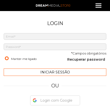
LOGIN
*Campos obrigatórios
Manter-me ligado
Recuperar password
OU
Login com Google