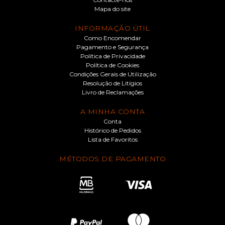
Mapa do site
INFORMAÇÃO ÚTIL
Como Encomendar
Pagamento e Segurança
Política de Privacidade
Política de Cookies
Condições Gerais de Utilização
Resolução de Litígios
Livro de Reclamações
A MINHA CONTA
Conta
Histórico de Pedidos
Lista de Favoritos
MÉTODOS DE PAGAMENTO