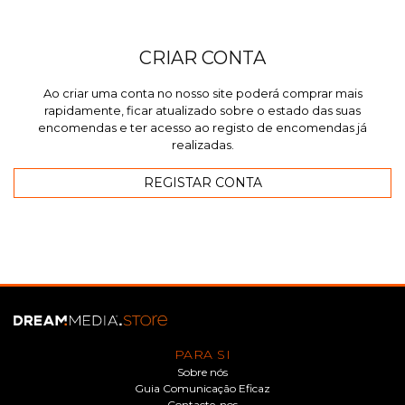
CRIAR CONTA
Ao criar uma conta no nosso site poderá comprar mais
rapidamente, ficar atualizado sobre o estado das suas
encomendas e ter acesso ao registo de encomendas já
realizadas.
PARA SI
Sobre nós
Guia Comunicação Eficaz
Contacte-nos