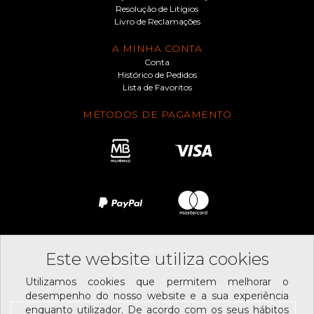
Resolução de Litígios
Livro de Reclamações
A MINHA CONTA
Conta
Histórico de Pedidos
Lista de Favoritos
MÉTODOS DE PAGAMENTO
SIGA-NOS
Este website utiliza cookies
Utilizamos cookies que permitem melhorar o
SUBSCREVER NEWSLETTER
desempenho do nosso website e a sua experiência
enquanto utilizador. De acordo com os seus hábitos