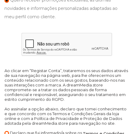
Quero receber promoções exclusivas, as últimas
novidades e informações personalizadas adaptadas ao
meu perfil como cliente.
Ao clicar em “Registar Conta”, trataremos os seus dados através
de sua navegação na página web, para lhe oferecermos um
conteúdo relacionado com os seus gostos, baseando-nos nas
suas interações com a marca. A dreamMedia.store
compromete-se a tratar os dados pessoais de forma
confidencial e responsável, assegurando o seu tratamento em
estrito cumprimento do RGPD.
Ao assinalar a opção abaixo, declaro que tomei conhecimento
e que concordo com os Termos e Condições Gerais da loja
online e com a Política de Privacidade e Proteção de Dados
adotada pela dreamMedia.store para navegação no site.
Declaro que fui informado/a sobre os
Termos e Condições