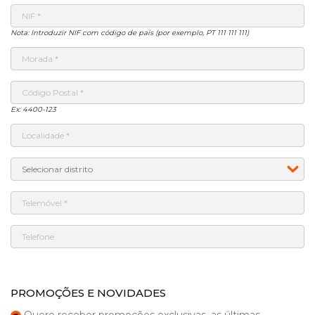
Nota: Introduzir NIF com código de país (por exemplo, PT 111 111 111)
Ex: 4400-123
PROMOÇÕES E NOVIDADES