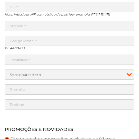
Nota: Introduzir NIF com código de país (por exemplo, PT 111 111 111)
Ex: 4400-123
PROMOÇÕES E NOVIDADES