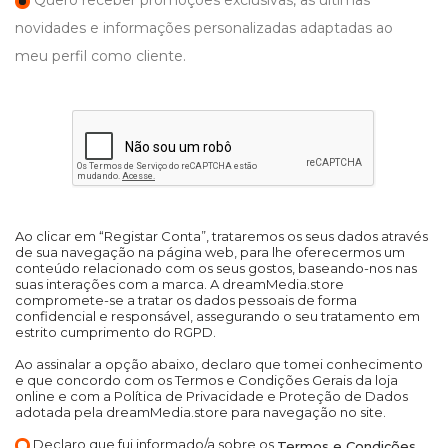
Quero receber promoções exclusivas, as últimas
novidades e informações personalizadas adaptadas ao
meu perfil como cliente.
Ao clicar em “Registar Conta”, trataremos os seus dados através
de sua navegação na página web, para lhe oferecermos um
conteúdo relacionado com os seus gostos, baseando-nos nas
suas interações com a marca. A dreamMedia.store
compromete-se a tratar os dados pessoais de forma
confidencial e responsável, assegurando o seu tratamento em
estrito cumprimento do RGPD.
Ao assinalar a opção abaixo, declaro que tomei conhecimento
e que concordo com os Termos e Condições Gerais da loja
online e com a Política de Privacidade e Proteção de Dados
adotada pela dreamMedia.store para navegação no site.
Declaro que fui informado/a sobre os
Termos e Condições