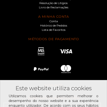
Resolução de Litígios
Livro de Reclamações
A MINHA CONTA
Conta
Histórico de Pedidos
Lista de Favoritos
MÉTODOS DE PAGAMENTO
SIGA-NOS
Este website utiliza cookies
Utilizamos cookies que permitem melhorar o
SUBSCREVER NEWSLETTER
desempenho do nosso website e a sua experiência
enquanto utilizador. De acordo com os seus hábitos