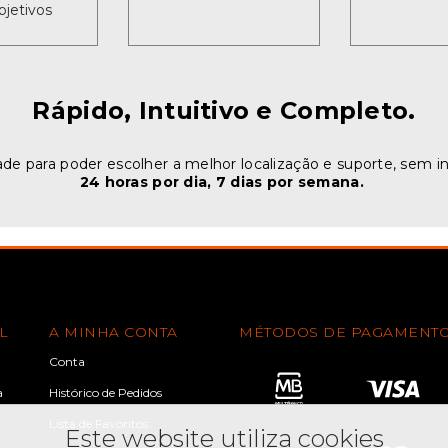
bjetivos
Rápido, Intuitivo e Completo.
ade para poder escolher a melhor localização e suporte, sem i
24 horas por dia, 7 dias por semana.
L
A MINHA CONTA
MÉTODOS DE PAGAMENT
Conta
a
Histórico de Pedidos
Lista de Favoritos
Este website utiliza cookies