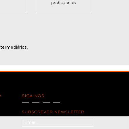
profissionais
ntermediários,
O
SIGA-NOS
SUBSCREVER NEWSLETTER