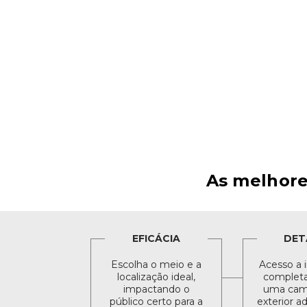
As melhore
EFICÁCIA
DET
Escolha o meio e a
Acesso a 
localização ideal,
completa 
impactando o
uma cam
público certo para a
exterior a