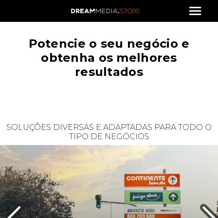
Potencie o seu negócio e
obtenha os melhores
resultados
SOLUÇÕES DIVERSAS E ADAPTADAS PARA TODO O
TIPO DE NEGÓCIOS