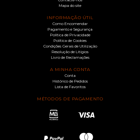
Mapa do site
INFORMAÇÃO ÚTIL
Como Encomendar
Pagamento e Segurança
Política de Privacidade
Política de Cookies
Condições Gerais de Utilização
Resolução de Litígios
Livro de Reclamações
A MINHA CONTA
Conta
Histórico de Pedidos
Lista de Favoritos
MÉTODOS DE PAGAMENTO