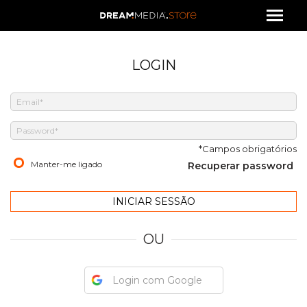
LOGIN
*Campos obrigatórios
Manter-me ligado
Recuperar password
OU
Login com Google