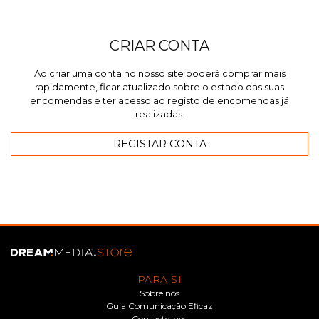
CRIAR CONTA
Ao criar uma conta no nosso site poderá comprar mais
rapidamente, ficar atualizado sobre o estado das suas
encomendas e ter acesso ao registo de encomendas já
realizadas.
PARA SI
Sobre nós
Guia Comunicação Eficaz
Contacte-nos