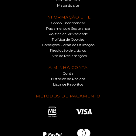
Mapa do site
INFORMAÇÃO ÚTIL
Como Encomendar
Pagamento e Segurança
Política de Privacidade
Política de Cookies
Condições Gerais de Utilização
Resolução de Litígios
Livro de Reclamações
A MINHA CONTA
Conta
Histórico de Pedidos
Lista de Favoritos
MÉTODOS DE PAGAMENTO