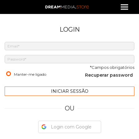
LOGIN
*Campos obrigatórios
Manter-me ligado
Recuperar password
OU
Login com Google