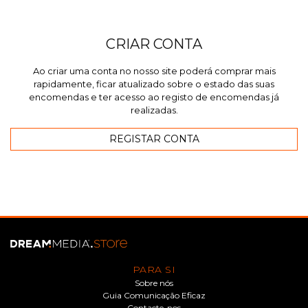
CRIAR CONTA
Ao criar uma conta no nosso site poderá comprar mais
rapidamente, ficar atualizado sobre o estado das suas
encomendas e ter acesso ao registo de encomendas já
realizadas.
PARA SI
Sobre nós
Guia Comunicação Eficaz
Contacte-nos