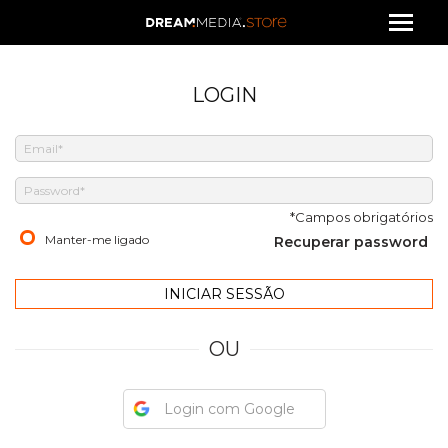
LOGIN
*Campos obrigatórios
Manter-me ligado
Recuperar password
OU
Login com Google