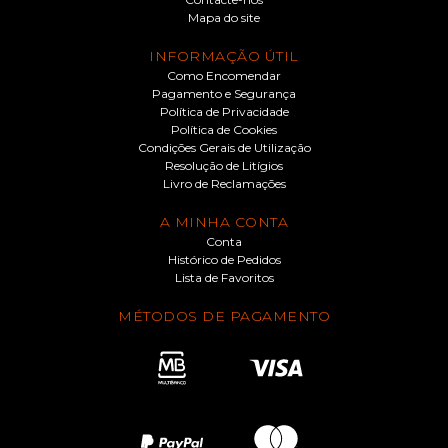
Mapa do site
INFORMAÇÃO ÚTIL
Como Encomendar
Pagamento e Segurança
Política de Privacidade
Política de Cookies
Condições Gerais de Utilização
Resolução de Litígios
Livro de Reclamações
A MINHA CONTA
Conta
Histórico de Pedidos
Lista de Favoritos
MÉTODOS DE PAGAMENTO