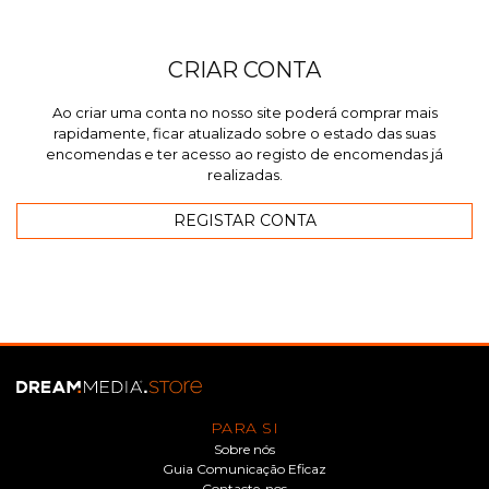
CRIAR CONTA
Ao criar uma conta no nosso site poderá comprar mais
rapidamente, ficar atualizado sobre o estado das suas
encomendas e ter acesso ao registo de encomendas já
realizadas.
PARA SI
Sobre nós
Guia Comunicação Eficaz
Contacte-nos