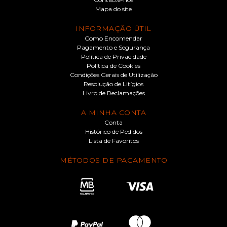
Mapa do site
INFORMAÇÃO ÚTIL
Como Encomendar
Pagamento e Segurança
Política de Privacidade
Política de Cookies
Condições Gerais de Utilização
Resolução de Litígios
Livro de Reclamações
A MINHA CONTA
Conta
Histórico de Pedidos
Lista de Favoritos
MÉTODOS DE PAGAMENTO