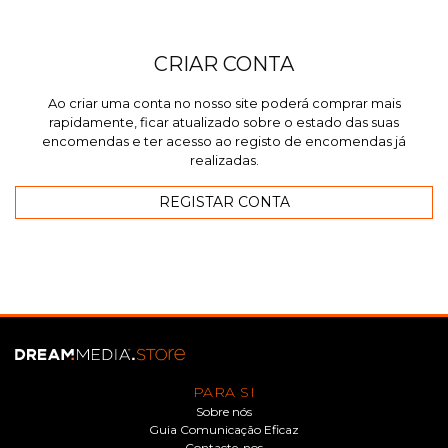
CRIAR CONTA
Ao criar uma conta no nosso site poderá comprar mais
rapidamente, ficar atualizado sobre o estado das suas
encomendas e ter acesso ao registo de encomendas já
realizadas.
PARA SI
Sobre nós
Guia Comunicação Eficaz
Contacte-nos