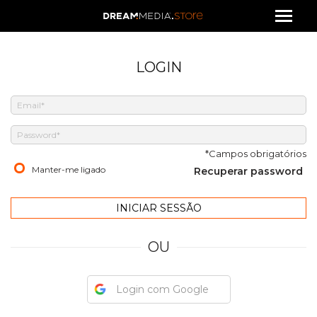
LOGIN
*Campos obrigatórios
Manter-me ligado
Recuperar password
OU
Login com Google