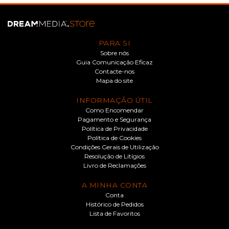
PARA SI
Sobre nós
Guia Comunicação Eficaz
Contacte-nos
Mapa do site
INFORMAÇÃO ÚTIL
Como Encomendar
Pagamento e Segurança
Política de Privacidade
Política de Cookies
Condições Gerais de Utilização
Resolução de Litígios
Livro de Reclamações
A MINHA CONTA
Conta
Histórico de Pedidos
Lista de Favoritos