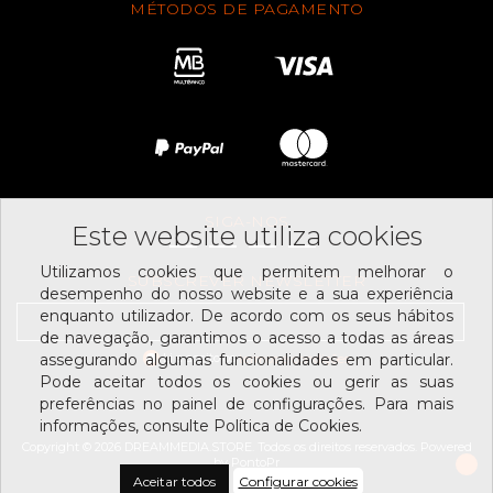
MÉTODOS DE PAGAMENTO
SIGA-NOS
Este website utiliza cookies
Utilizamos cookies que permitem melhorar o
SUBSCREVER NEWSLETTER
desempenho do nosso website e a sua experiência
enquanto utilizador. De acordo com os seus hábitos
de navegação, garantimos o acesso a todas as áreas
Li e aceito os
assegurando algumas funcionalidades em particular.
termos e condições
Pode aceitar todos os cookies ou gerir as suas
preferências no painel de configurações. Para mais
informações, consulte Política de Cookies.
Copyright © 2026 DREAMMEDIA.STORE. Todos os direitos reservados.
Powered
by
PontoPr
Aceitar todos
Configurar cookies