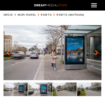
INÍCIO
MUPI PAPEL
PORTO
PORTO (MU7641A)