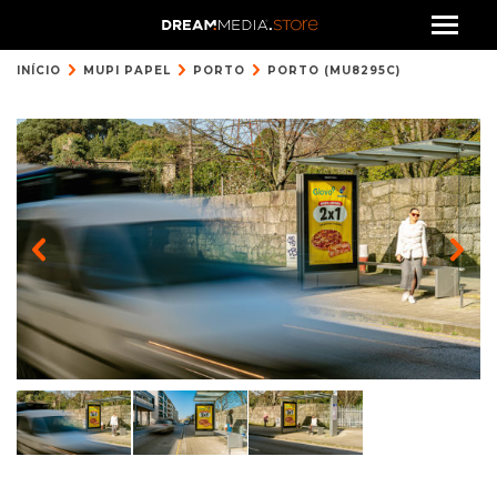
INÍCIO
MUPI PAPEL
PORTO
PORTO (MU8295C)