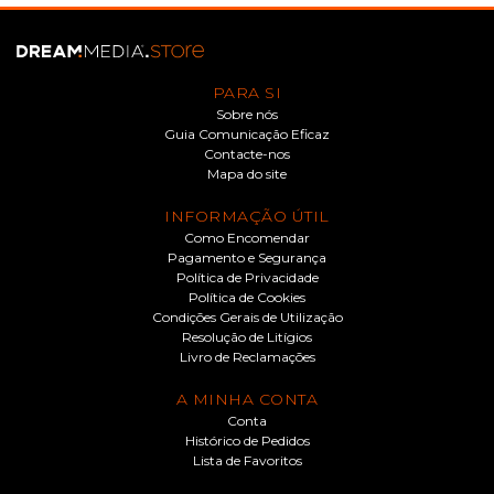
PARA SI
Sobre nós
Guia Comunicação Eficaz
Contacte-nos
Mapa do site
INFORMAÇÃO ÚTIL
Como Encomendar
Pagamento e Segurança
Política de Privacidade
Política de Cookies
Condições Gerais de Utilização
Resolução de Litígios
Livro de Reclamações
A MINHA CONTA
Conta
Histórico de Pedidos
Lista de Favoritos