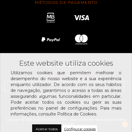
MÉTODOS DE PAGAMENTO
SIGA-NOS
Este website utiliza cookies
Utilizamos cookies que permitem melhorar o
SUBSCREVER NEWSLETTER
desempenho do nosso website e a sua experiência
enquanto utilizador. De acordo com os seus hábitos
de navegação, garantimos o acesso a todas as áreas
Li e aceito os
assegurando algumas funcionalidades em particular.
termos e condições
Pode aceitar todos os cookies ou gerir as suas
preferências no painel de configurações. Para mais
informações, consulte Política de Cookies.
Copyright © 2026 DREAMMEDIA.STORE. Todos os direitos reservados.
Powered
by
PontoPr
Aceitar todos
Configurar cookies