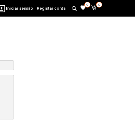
0
0
|
Iniciar sessão
Registar conta