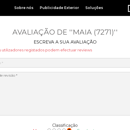
Sobre nós
Publicidade Exterior
Soluções
AVALIAÇÃO DE
MAIA (7271)
ESCREVA A SUA AVALIAÇÃO
 utilizadores registados podem efectuar reviews
Classificação