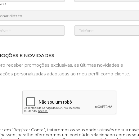
-123
OÇÕES E NOVIDADES
o receber promoções exclusivas, as últimas novidades e
ações personalizadas adaptadas ao meu perfil como cliente.
car em “Registar Conta”, trataremos os seus dados através de sua na
ina web, para lhe oferecermos um conteúdo relacionado com os seu