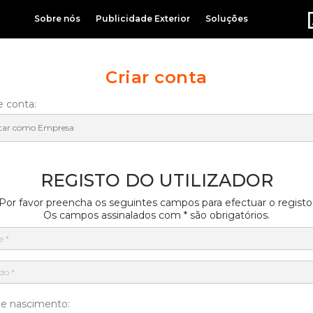
Sobre nós
Publicidade Exterior
Soluções
Criar conta
e conta:
REGISTO DO UTILIZADOR
Por favor preencha os seguintes campos para efectuar o registo
Os campos assinalados com * são obrigatórios.
de nascimento: