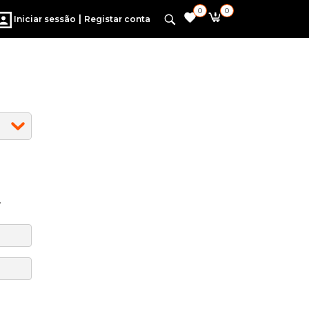
0
0
|
Iniciar sessão
Registar conta
.