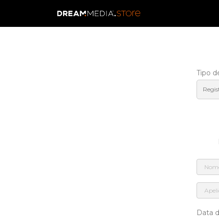
Tipo d
Data 