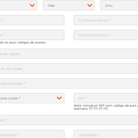
rão os seus códigos de acesso.
Nota: Introduzir NIF com código de país 
exemplo, PT 111 111 111)