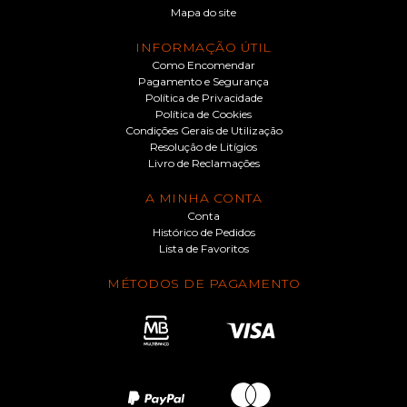
Mapa do site
INFORMAÇÃO ÚTIL
Como Encomendar
Pagamento e Segurança
Política de Privacidade
Política de Cookies
Condições Gerais de Utilização
Resolução de Litígios
Livro de Reclamações
A MINHA CONTA
Conta
Histórico de Pedidos
Lista de Favoritos
MÉTODOS DE PAGAMENTO