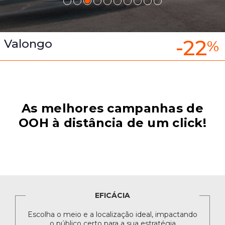
-22
Valongo
%
As melhores campanhas de
OOH à distância de um click!
EFICÁCIA
Escolha o meio e a localização ideal, impactando
o público certo para a sua estratégia