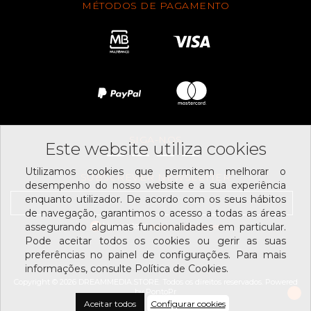
MÉTODOS DE PAGAMENTO
SIGA-NOS
Este website utiliza cookies
Utilizamos cookies que permitem melhorar o
SUBSCREVER NEWSLETTER
desempenho do nosso website e a sua experiência
enquanto utilizador. De acordo com os seus hábitos
de navegação, garantimos o acesso a todas as áreas
Li e aceito os
assegurando algumas funcionalidades em particular.
termos e condições
Pode aceitar todos os cookies ou gerir as suas
preferências no painel de configurações. Para mais
informações, consulte Política de Cookies.
Copyright © 2026 DREAMMEDIA.STORE. Todos os direitos reservados.
Powered
by
PontoPr
Aceitar todos
Configurar cookies