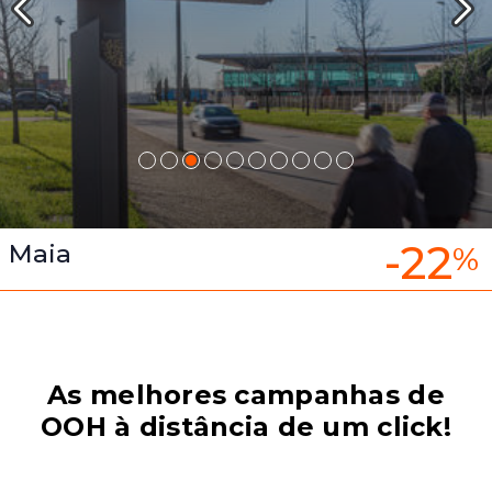
-22
Maia
%
As melhores campanhas de
OOH à distância de um click!