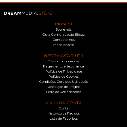
PARA SI
Sobre nós
Guia Comunicação Eficaz
Contacte-nos
Mapa do site
INFORMAÇÃO ÚTIL
Como Encomendar
Pagamento e Segurança
Política de Privacidade
Política de Cookies
Condições Gerais de Utilização
Resolução de Litígios
Livro de Reclamações
A MINHA CONTA
Conta
Histórico de Pedidos
Lista de Favoritos