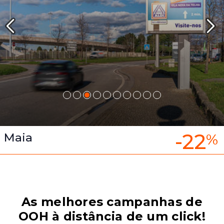
-22
Maia
%
As melhores campanhas de
OOH à distância de um click!