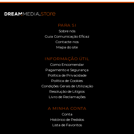
PARA SI
Sobre nós
Guia Comunicação Eficaz
Contacte-nos
Mapa do site
INFORMAÇÃO ÚTIL
Como Encomendar
Pagamento e Segurança
Política de Privacidade
Política de Cookies
Condições Gerais de Utilização
Resolução de Litígios
Livro de Reclamações
A MINHA CONTA
Conta
Histórico de Pedidos
Lista de Favoritos