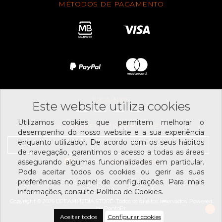
MÉTODOS DE PAGAMENTO
SIGA-NOS
Este website utiliza cookies
Utilizamos cookies que permitem melhorar o
SUBSCREVER NEWSLETTER
desempenho do nosso website e a sua experiência
enquanto utilizador. De acordo com os seus hábitos
de navegação, garantimos o acesso a todas as áreas
Li e aceito os
assegurando algumas funcionalidades em particular.
termos e condições
Pode aceitar todos os cookies ou gerir as suas
preferências no painel de configurações. Para mais
informações, consulte Política de Cookies.
Copyright © 2026 DREAMMEDIA.STORE. Todos os direitos reservados.
Powered
by
PontoPr
Aceitar todos
Configurar cookies