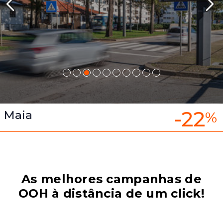
-22
Maia
%
As melhores campanhas de
OOH à distância de um click!