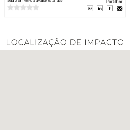
Seja o primeiro a avaliar esta face
Partilhar
LOCALIZAÇÃO DE IMPACTO