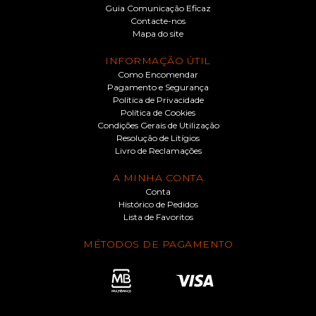
Guia Comunicação Eficaz
Contacte-nos
Mapa do site
INFORMAÇÃO ÚTIL
Como Encomendar
Pagamento e Segurança
Política de Privacidade
Política de Cookies
Condições Gerais de Utilização
Resolução de Litígios
Livro de Reclamações
A MINHA CONTA
Conta
Histórico de Pedidos
Lista de Favoritos
MÉTODOS DE PAGAMENTO