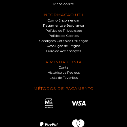
Mapa do site
INFORMAÇÃO ÚTIL
Como Encomendar
Pagamento e Segurança
Política de Privacidade
Política de Cookies
Condições Gerais de Utilização
Resolução de Litígios
Livro de Reclamações
A MINHA CONTA
Conta
Histórico de Pedidos
Lista de Favoritos
MÉTODOS DE PAGAMENTO