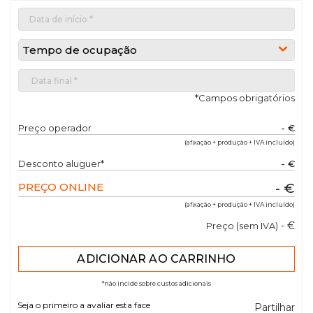
Tempo de ocupação
*Campos obrigatórios
Preço operador
- €
(afixação + produção + IVA incluído)
Desconto aluguer*
- €
PREÇO ONLINE
- €
(afixação + produção + IVA incluído)
- €
Preço (sem IVA)
*não incide sobre custos adicionais
Seja o primeiro a avaliar esta face
Partilhar