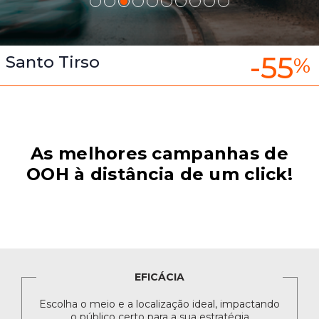
-55
Santo Tirso
%
As melhores campanhas de
OOH à distância de um click!
EFICÁCIA
Escolha o meio e a localização ideal, impactando
o público certo para a sua estratégia