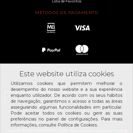
Lista de Favoritos
MÉTODOS DE PAGAMENTO
SIGA-NOS
Este website utiliza cookies
Utilizamos cookies que permitem melhorar o
SUBSCREVER NEWSLETTER
desempenho do nosso website e a sua experiência
enquanto utilizador. De acordo com os seus hábitos
de navegação, garantimos o acesso a todas as áreas
Li e aceito os
assegurando algumas funcionalidades em particular.
termos e condições
Pode aceitar todos os cookies ou gerir as suas
preferências no painel de configurações. Para mais
informações, consulte Política de Cookies.
Copyright © 2026 DREAMMEDIA.STORE. Todos os direitos reservados.
Powered