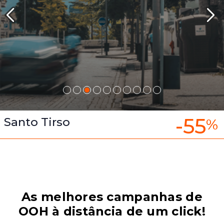
-55
Santo Tirso
%
As melhores campanhas de
OOH à distância de um click!