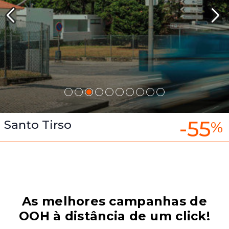
-55
Santo Tirso
%
As melhores campanhas de
OOH à distância de um click!