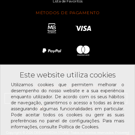
Lista de Favoritos
MÉTODOS DE PAGAMENTO
SIGA-NOS
Este website utiliza cookies
Utilizamos cookies que permitem melhorar o
SUBSCREVER NEWSLETTER
desempenho do nosso website e a sua experiência
enquanto utilizador. De acordo com os seus hábitos
de navegação, garantimos o acesso a todas as áreas
Li e aceito os
assegurando algumas funcionalidades em particular.
termos e condições
Pode aceitar todos os cookies ou gerir as suas
preferências no painel de configurações. Para mais
informações, consulte Política de Cookies.
Copyright © 2026 DREAMMEDIA.STORE. Todos os direitos reservados.
Powered