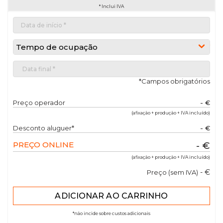
* Inclui IVA
Tempo de ocupação
*Campos obrigatórios
Preço operador
- €
(afixação + produção + IVA incluído)
Desconto aluguer*
- €
PREÇO ONLINE
- €
(afixação + produção + IVA incluído)
- €
Preço (sem IVA)
*não incide sobre custos adicionais