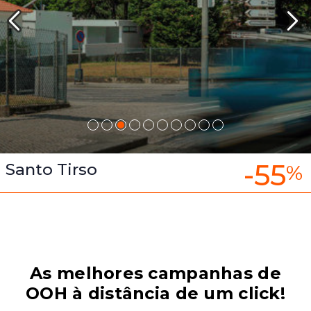
-55
Santo Tirso
%
As melhores campanhas de
OOH à distância de um click!