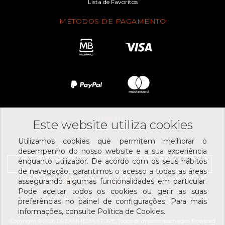
Lista de Favoritos
MÉTODOS DE PAGAMENTO
SIGA-NOS
Este website utiliza cookies
Utilizamos cookies que permitem melhorar o
SUBSCREVER NEWSLETTER
desempenho do nosso website e a sua experiência
enquanto utilizador. De acordo com os seus hábitos
de navegação, garantimos o acesso a todas as áreas
Li e aceito os
assegurando algumas funcionalidades em particular.
termos e condições
Pode aceitar todos os cookies ou gerir as suas
preferências no painel de configurações. Para mais
informações, consulte Política de Cookies.
Copyright © 2026 DREAMMEDIA.STORE. Todos os direitos reservados.
Powered