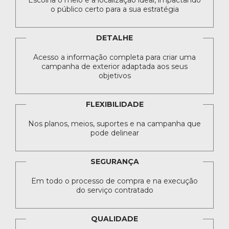
Escolha o meio e a localização ideal, impactando
o público certo para a sua estratégia
DETALHE
Acesso a informação completa para criar uma
campanha de exterior adaptada aos seus
objetivos
FLEXIBILIDADE
Nos planos, meios, suportes e na campanha que
pode delinear
SEGURANÇA
Em todo o processo de compra e na execução
do serviço contratado
QUALIDADE