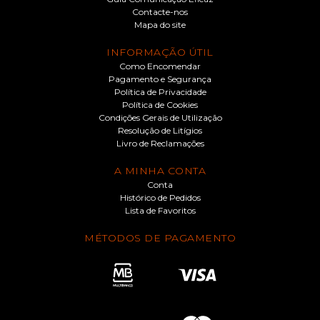
Contacte-nos
Mapa do site
INFORMAÇÃO ÚTIL
Como Encomendar
Pagamento e Segurança
Política de Privacidade
Política de Cookies
Condições Gerais de Utilização
Resolução de Litígios
Livro de Reclamações
A MINHA CONTA
Conta
Histórico de Pedidos
Lista de Favoritos
MÉTODOS DE PAGAMENTO