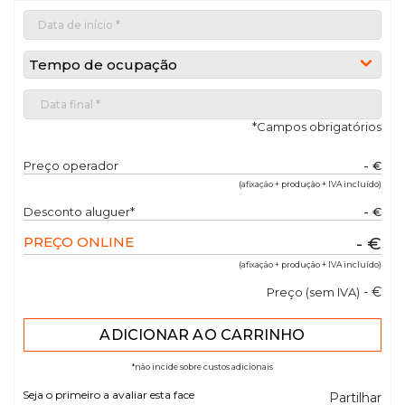
Tempo de ocupação
*Campos obrigatórios
Preço operador
- €
(afixação + produção + IVA incluído)
Desconto aluguer*
- €
PREÇO ONLINE
- €
(afixação + produção + IVA incluído)
- €
Preço (sem IVA)
*não incide sobre custos adicionais
Seja o primeiro a avaliar esta face
Partilhar